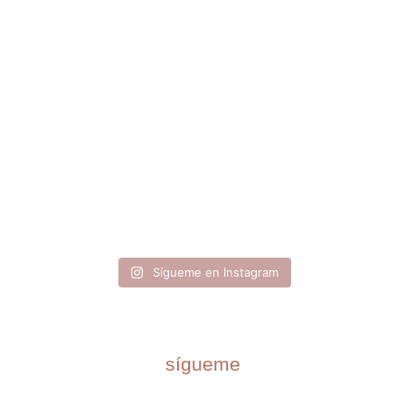
Sígueme en Instagram
sígueme