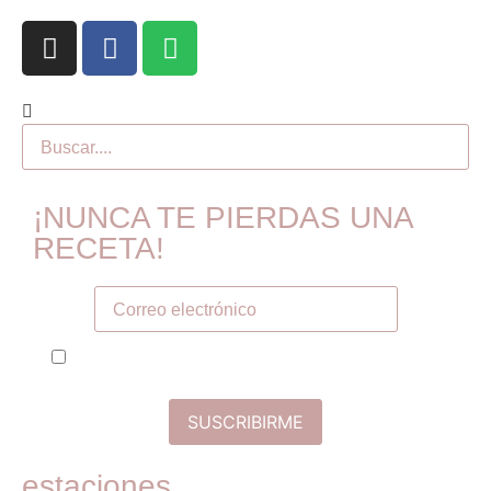
¡NUNCA TE PIERDAS UNA
RECETA!
Tú correo electronico
He leído y acepto la política de privacidad y
términos de uso
estaciones