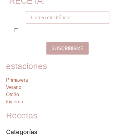
RECETA!
Tú correo electronico
He leído y acepto la política de privacidad y
términos de uso
estaciones
Primavera
Verano
Otoño
Invierno
Recetas
Categorías