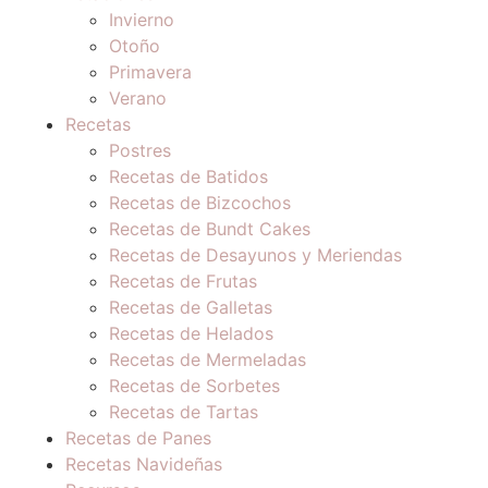
Invierno
Otoño
Primavera
Verano
Recetas
Postres
Recetas de Batidos
Recetas de Bizcochos
Recetas de Bundt Cakes
Recetas de Desayunos y Meriendas
Recetas de Frutas
Recetas de Galletas
Recetas de Helados
Recetas de Mermeladas
Recetas de Sorbetes
Recetas de Tartas
Recetas de Panes
Recetas Navideñas