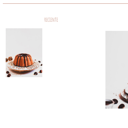
reciente