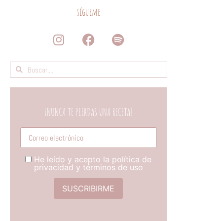
sígueme
¡NUNCA TE PIERDAS UNA RECETA!
Tú correo electronico
He leído y acepto la política de
privacidad y términos de uso