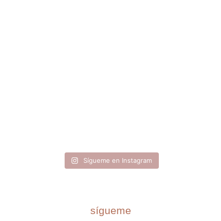
Sígueme en Instagram
sígueme