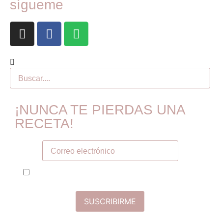
sígueme
¡NUNCA TE PIERDAS UNA
RECETA!
Tú correo electronico
He leído y acepto la política de privacidad y
términos de uso