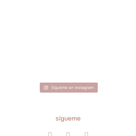
Sígueme en Instagram
sígueme