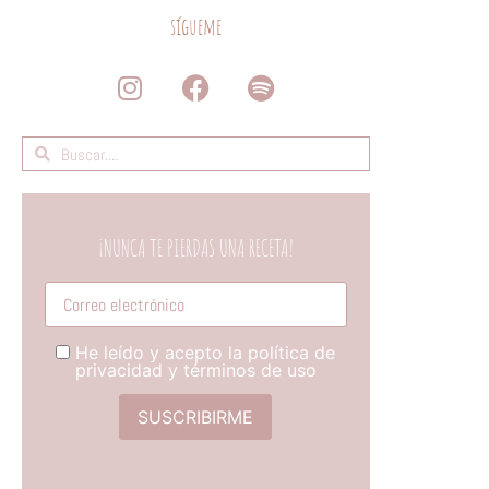
sígueme
¡NUNCA TE PIERDAS UNA RECETA!
Tú correo electronico
He leído y acepto la política de
privacidad y términos de uso