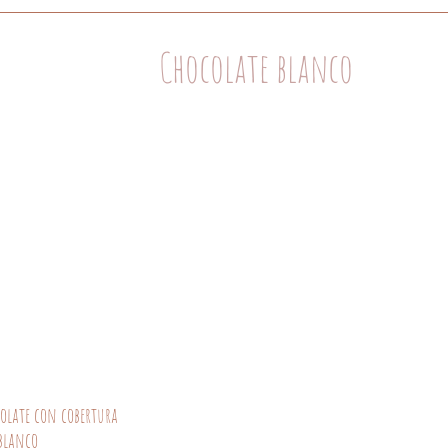
Chocolate blanco
colate con cobertura
 blanco