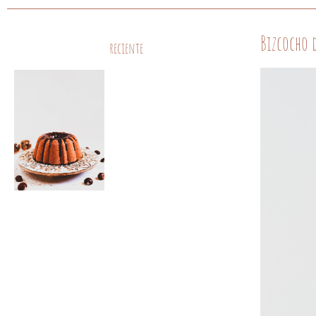
Bizcocho 
reciente