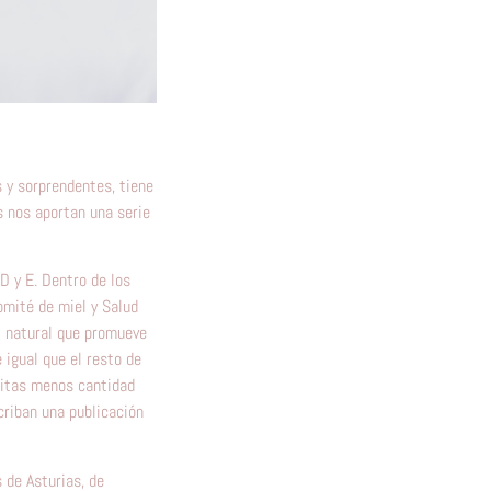
s y sorprendentes, tiene
s nos aportan una serie
 D y E. Dentro de los
omité de miel y Salud
el natural que promueve
 igual que el resto de
sitas menos cantidad
criban una publicación
 de Asturias, de