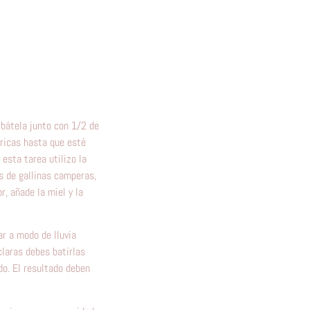
 bátela junto con 1/2 de
tricas hasta que esté
esta tarea utilizo la
s de gallinas camperas,
r, añade la miel y la
ar a modo de lluvia
claras debes batirlas
do. El resultado deben