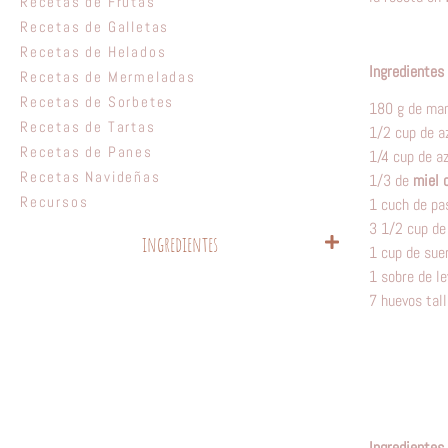
Recetas de Frutas
Recetas de Galletas
Recetas de Helados
Ingredientes 
Recetas de Mermeladas
Recetas de Sorbetes
180 g de mant
Recetas de Tartas
1/2 cup de a
Recetas de Panes
1/4 cup de a
Recetas Navideñas
1/3 de
miel c
Recursos
1 cuch de pa
3 1/2 cup de
ingredientes
1 cup de sue
1 sobre de l
7 huevos tal
Ingredientes