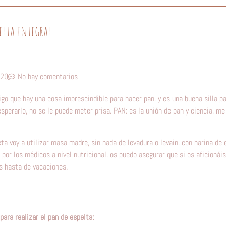
elta integral
020
No hay comentarios
go que hay una cosa imprescindible para hacer pan, y es una buena silla pa
sperarlo, no se le puede meter prisa. PAN: es la unión de pan y ciencia, me
ta voy a utilizar masa madre, sin nada de levadura o levain, con harina de 
por los médicos a nivel nutricional. os puedo asegurar que si os aficionái
is hasta de vacaciones.
para realizar el pan de espelta: