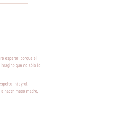
ra esperar, porque el
 imagino que no sólo lo
espelta integral,
s a hacer masa madre,