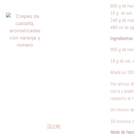
800 g de hari
16 g de sal,
240 g de ma
480 ml de ag
Ingredientes 
800 g de hari
16 g de sal, 
Añade un 30%
Por último 4
corta y pode
respecto al t
Un minuto d
10 minutos d
sígueme
Modo de hace