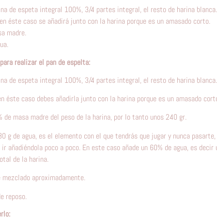
na de espeta integral 100%, 3/4 partes integral, el resto de harina blanca.
 en éste caso se añadirá junto con la harina porque es un amasado corto.
sa madre.
ua.
para realizar el pan de espelta:
na de espeta integral 100%, 3/4 partes integral, el resto de harina blanca.
en éste caso debes añadirla junto con la harina porque es un amasado cort
 de masa madre del peso de la harina, por lo tanto unos 240 gr.
80 g de agua, es el elemento con el que tendrás que jugar y nunca pasarte
r ir añadiéndola poco a poco. En este caso añade un 60% de agua, es decir
otal de la harina.
e mezclado aproximadamente.
e reposo.
rlo: