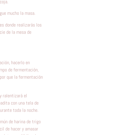
coja.
egue mucho la masa.
 es donde realizarás los
icie de la mesa de
ción, hacerlo en
empo de fermentación,
 por que la fermentación
 ralentizará el
adita con una tela de
urante toda la noche.
mún de harina de trigo
cil de hacer y amasar