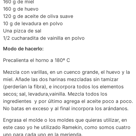
160 g de miel
160 g de huevo
120 g de aceite de oliva suave
10 g de levadura en polvo
Una pizca de sal
1/2 cucharadita de vainilla en polvo
Modo de hacerlo:
Precalienta el horno a 180º C
Mezcla con varillas, en un cuenco grande, el huevo y la
miel. Añade las dos harinas mezcladas sin tamizar
(perderían la fibra), e incorpora todos los elementos
secos; sal, levadura,vainilla. Mezcla todos los
ingredientes y por último agrega el aceite poco a poco.
No batas en exceso y al final incorpora los arándanos.
Engrasa el molde o los moldes que quieras utilizar, en
este caso yo he utilizado Ramekin, como somos cuatro
uno para cada uno en la merienda.