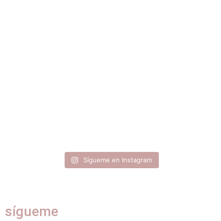
Sígueme en Instagram
sígueme