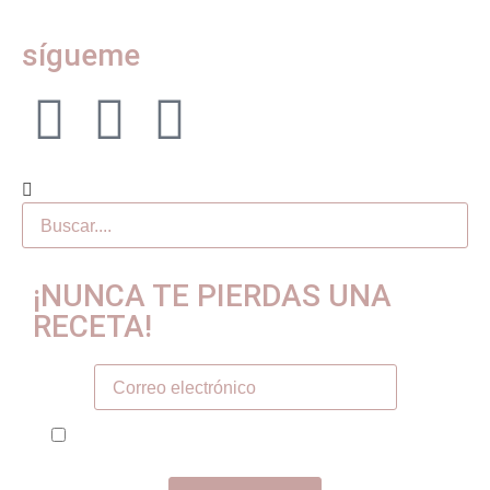
sígueme
¡NUNCA TE PIERDAS UNA
RECETA!
Tú correo electronico
He leído y acepto la política de privacidad y
términos de uso